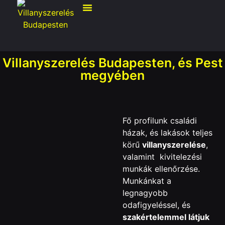
Villanyszerelés Budapesten, és Pest
megyében
Fő profilunk családi
házak, és lakások teljes
körű
villanyszerelése
,
valamint kivitelezési
munkák ellenőrzése.
Munkánkat a
legnagyobb
odafigyeléssel, és
szakértelemmel látjuk