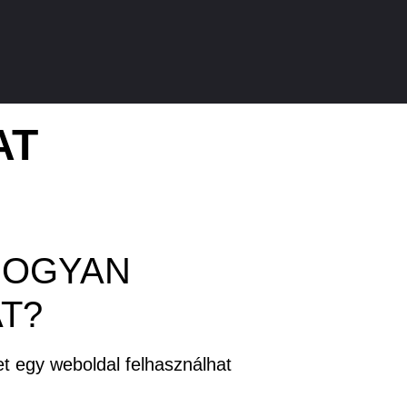
AT
 HOGYAN
T?
et egy weboldal felhasználhat