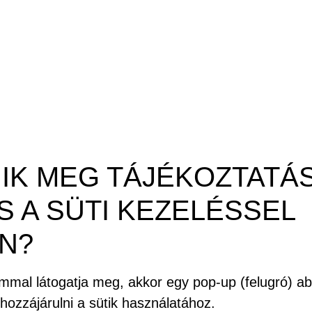
NIK MEG TÁJÉKOZTATÁS
 A SÜTI KEZELÉSSEL
N?
mmal látogatja meg, akkor egy pop-up (felugró) abl
hozzájárulni a sütik használatához.