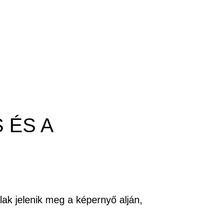
 ÉS A
ak jelenik meg a képernyő alján,