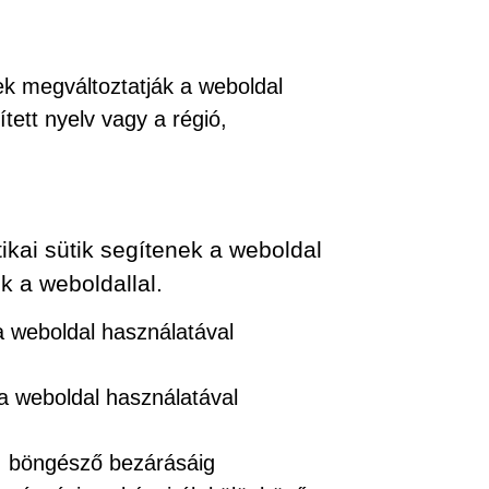
ek megváltoztatják a weboldal
ített nyelv vagy a régió,
ikai sütik segítenek a weboldal
k a weboldallal.
 a weboldal használatával
 a weboldal használatával
. böngésző bezárásáig